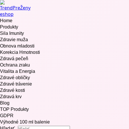
Home
Produkty
Sila Imunity
Zdravie muža
Obnova mladosti
Korekcia Hmotnosti
Zdravá pečeň
Ochrana zraku
Vitalita a Energia
Zdravé obličky
Zdravé trávenie
Zdravé kosti
Zdravá krv
Blog
TOP Produkty
GDPR
Výhodné 100 ml balenie
Hľadať...