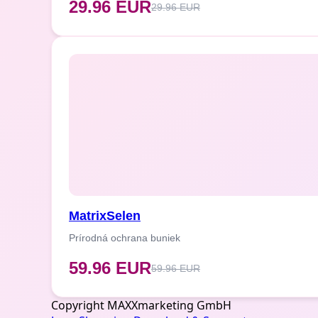
29.96 EUR
29.96 EUR
MatrixSelen
Prírodná ochrana buniek
59.96 EUR
59.96 EUR
Copyright MAXXmarketing GmbH